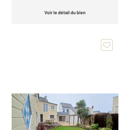
Voir le détail du bien
GRANVILLE 50
2
300 m
, 7 pièces
Ref : 43597
Maison à vendre