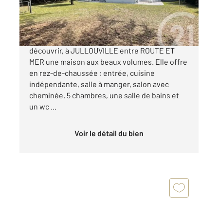
780 000 €
CENTURY 21 Royer Immo vous propose
découvrir, à JULLOUVILLE entre ROUTE ET
MER une maison aux beaux volumes. Elle offre
en rez-de-chaussée : entrée, cuisine
indépendante, salle à manger, salon avec
cheminée, 5 chambres, une salle de bains et
un wc ...
Voir le détail du bien