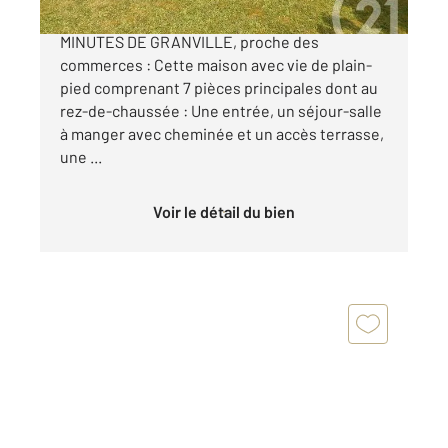
CENTURY 21 Royer Immo vous propose A 10
MINUTES DE GRANVILLE, proche des
commerces : Cette maison avec vie de plain-
pied comprenant 7 pièces principales dont au
rez-de-chaussée : Une entrée, un séjour-salle
à manger avec cheminée et un accès terrasse,
une ...
Voir le détail du bien