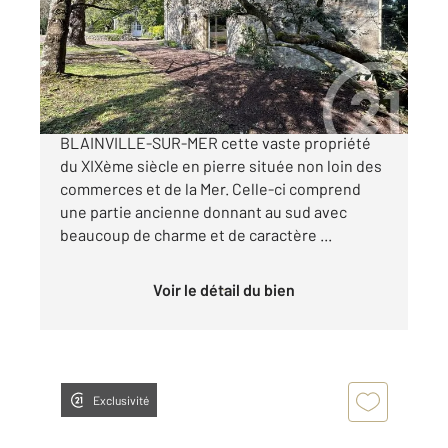
Maison à vendre
670 000 €
Century 21 Royer Immo vous propose à
BLAINVILLE-SUR-MER cette vaste propriété
du XIXème siècle en pierre située non loin des
commerces et de la Mer. Celle-ci comprend
une partie ancienne donnant au sud avec
beaucoup de charme et de caractère ...
Voir le détail du bien
Exclusivité