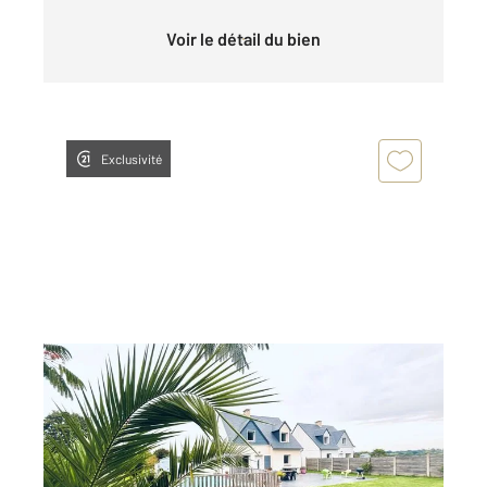
Voir le détail du bien
Exclusivité
JULLOUVILLE 50
2
190 m
, 5 pièces
Ref : 45278
Maison à vendre