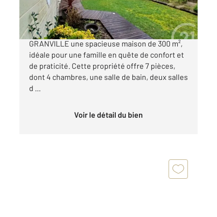
899 000 €
CENTURY 21 Royer Immo vous propose à
GRANVILLE une spacieuse maison de 300 m²,
idéale pour une famille en quête de confort et
de praticité. Cette propriété offre 7 pièces,
dont 4 chambres, une salle de bain, deux salles
d ...
Voir le détail du bien