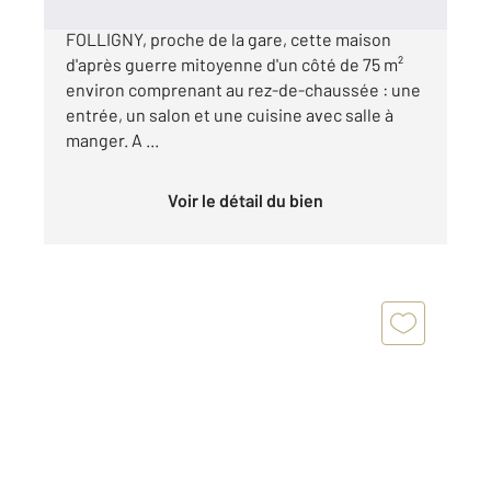
CENTURY 21 Royer Immo vous propose à
FOLLIGNY, proche de la gare, cette maison
d'après guerre mitoyenne d'un côté de 75 m²
environ comprenant au rez-de-chaussée : une
entrée, un salon et une cuisine avec salle à
manger. A ...
Voir le détail du bien