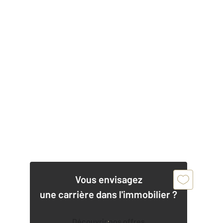
Vous envisagez
une carrière dans l'immobilier ?
Découvrir nos offres