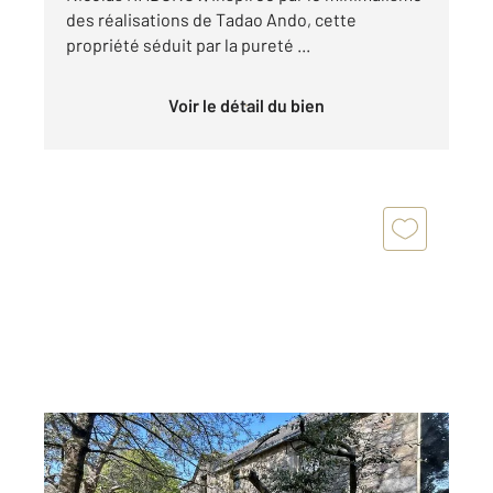
des réalisations de Tadao Ando, cette
propriété séduit par la pureté ...
Voir le détail du bien
BLAINVILLE SUR MER 50
2
420 m
, 12 pièces
Ref : 16200