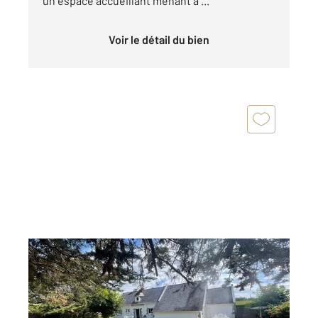
un espace accueillant menant à ...
Voir le détail du bien
JULLOUVILLE 50
2
225,79 m
, 8 pièces
Ref : 44319
Maison à vendre