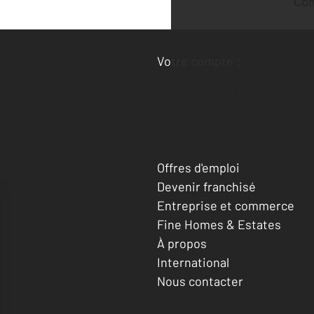
Co
Deman
Votre compte :
Accéder à mon compte
Offres d'emploi
Devenir franchisé
Entreprise et commerce
Fine Homes & Estates
À propos
International
Nous contacter