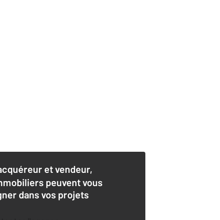
acquéreur et vendeur,
mmobiliers peuvent vous
er dans vos projets