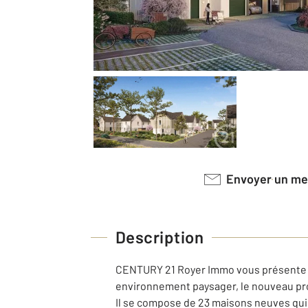
Envoyer un m
Description
CENTURY 21 Royer Immo vous présente 
environnement paysager, le nouveau pro
Il se compose de 23 maisons neuves qui 