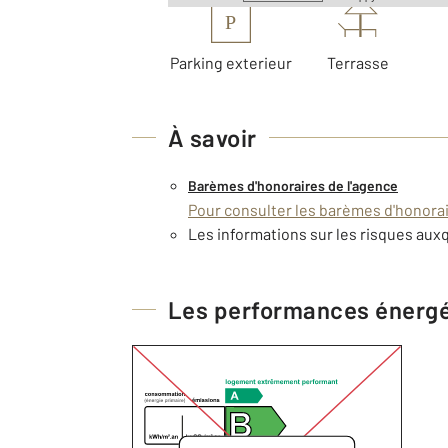
P
Parking exterieur
Terrasse
À savoir
Barèmes d'honoraires de l'agence
Pour consulter les barèmes d'honorair
Les informations sur les risques auxq
Les performances énerg