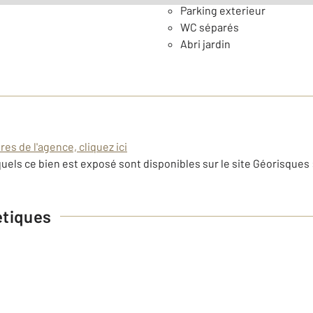
Parking exterieur
WC séparés
Abri jardin
es de l'agence, cliquez ici
uels ce bien est exposé sont disponibles sur le site Géorisques 
étiques