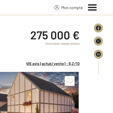
Mon compte
275 000 €
Honoraires charge vendeur
416 avis (achat/vente) : 9,2/10