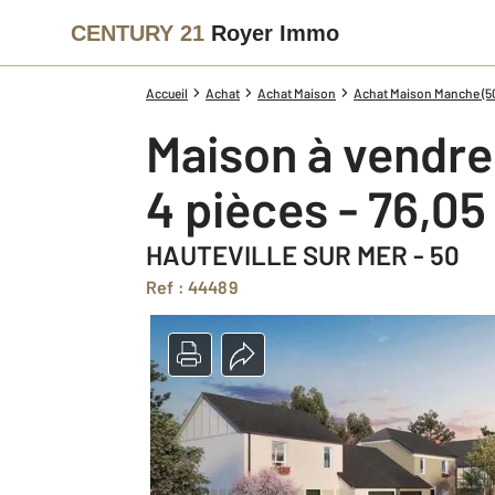
CENTURY 21
Royer Immo
Accueil
Achat
Achat Maison
Achat Maison Manche (5
Maison à vendre
4 pièces - 76,0
HAUTEVILLE SUR MER - 50
Ref : 44489