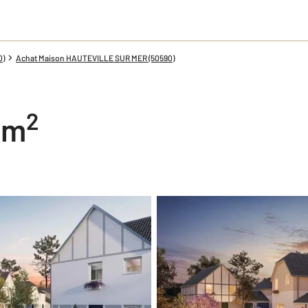
0)
Achat Maison HAUTEVILLE SUR MER (50590)
2
5 m