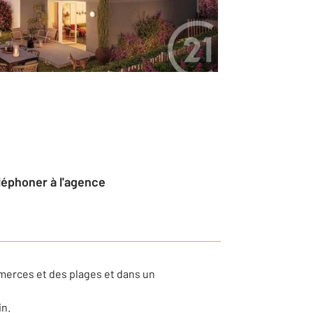
éléphoner à l'agence
erces et des plages et dans un
in.