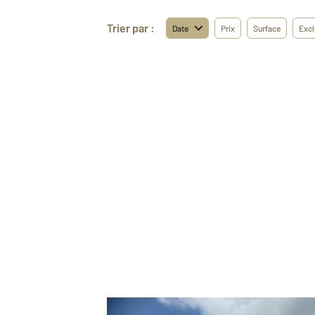
Trier par :
Date
Prix
Surface
Excl