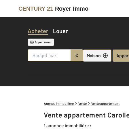
CENTURY 21
Royer Immo
Acheter
Louer
Appartement
€
Maison
Appar
Agence immobilière
Vente
Vente appartement
Vente appartement Carolle
1 annonce immobilière :