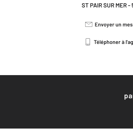
ST PAIR SUR MER -
Envoyer un me
Téléphoner à l'
pa