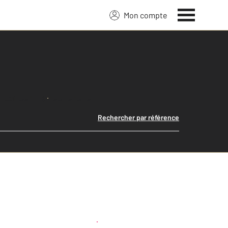
Mon compte
Lancer ma recherche
Rechercher par référence
Créer une alerte