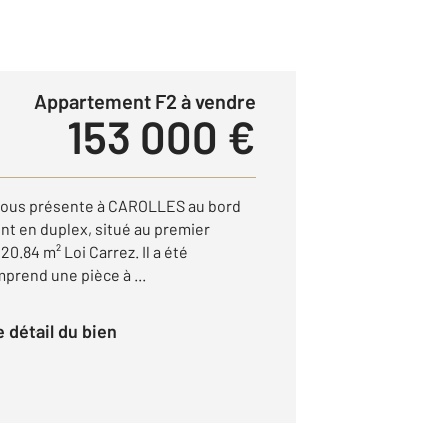
Appartement F2 à vendre
153 000 €
ous présente à CAROLLES au bord
nt en duplex, situé au premier
20.84 m² Loi Carrez. Il a été
prend une pièce à ...
le détail du bien