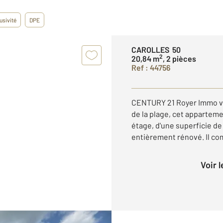
usivité
DPE
CAROLLES 50
2
20,84 m
, 2 pièces
Ref : 44756
CENTURY 21 Royer Immo v
de la plage, cet apparteme
étage, d'une superficie de 
entièrement rénové. Il com
Voir 