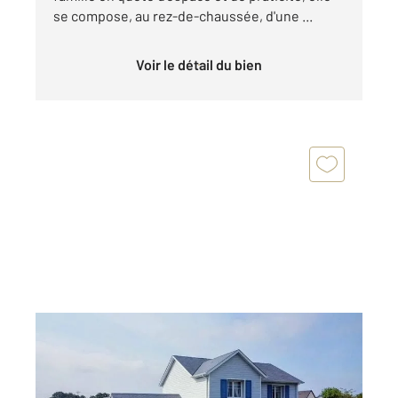
se compose, au rez-de-chaussée, d'une ...
Voir le détail du bien
ST PLANCHERS 50
2
145 m
, 5 pièces
Ref : 45545