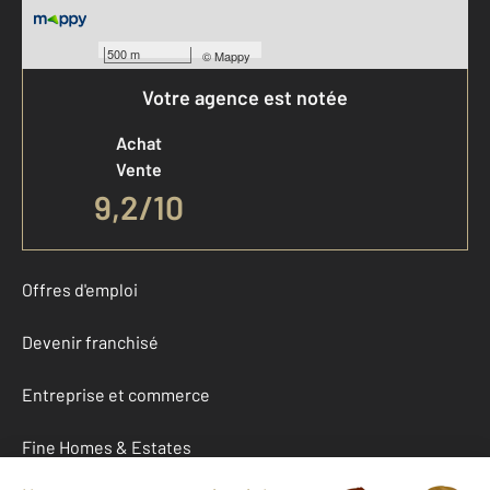
500 m
©
Mappy
Votre agence est notée
Achat
Vente
9,2
/
10
Offres d'emploi
Devenir franchisé
Entreprise et commerce
Fine Homes & Estates