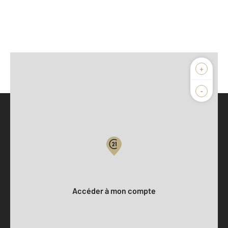
+
-
Parlons de vous, parlons biens
Votre compte :
Accéder à mon compte