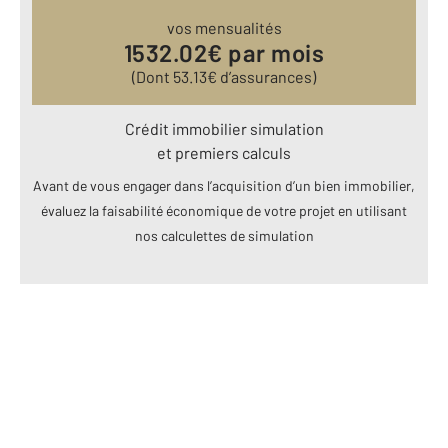
vos mensualités
1532.02
€ par mois
(Dont
53.13
€ d’assurances)
Crédit immobilier simulation
et premiers calculs
Avant de vous engager dans l’acquisition d’un bien immobilier,
évaluez la faisabilité économique de votre projet en utilisant
nos calculettes de simulation