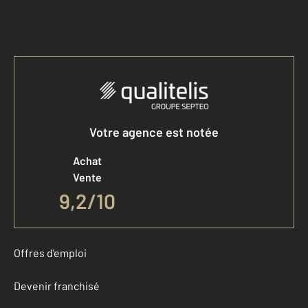
Accéder à mon compte
Votre agence est notée
Achat
Vente
9,2
/
10
Offres d'emploi
Devenir franchisé