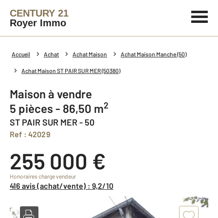
CENTURY 21
Royer Immo
Accueil
Achat
Achat Maison
Achat Maison Manche (50)
Achat Maison ST PAIR SUR MER (50380)
Maison à vendre
2
5 pièces - 86,50 m
ST PAIR SUR MER - 50
Ref : 42029
255 000 €
Honoraires charge vendeur
416 avis (achat/vente) : 9,2/10