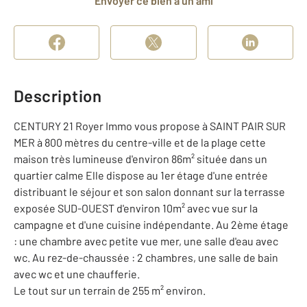
Envoyer ce bien à un ami
Description
CENTURY 21 Royer Immo vous propose à SAINT PAIR SUR
MER à 800 mètres du centre-ville et de la plage cette
maison très lumineuse d'environ 86m² située dans un
quartier calme Elle dispose au 1er étage d'une entrée
distribuant le séjour et son salon donnant sur la terrasse
exposée SUD-OUEST d'environ 10m² avec vue sur la
campagne et d'une cuisine indépendante. Au 2ème étage
: une chambre avec petite vue mer, une salle d'eau avec
wc. Au rez-de-chaussée : 2 chambres, une salle de bain
avec wc et une chaufferie.
Le tout sur un terrain de 255 m² environ.