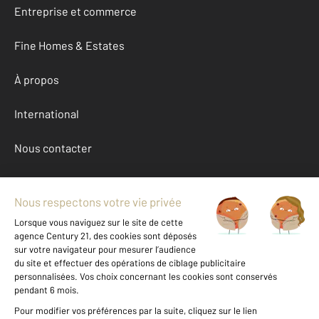
Entreprise et commerce
Fine Homes & Estates
À propos
International
Nous contacter
Mentions légales & CGU et Barèmes d'honoraires
Données personnelles
Gestionnaire des cookies
Achat maison autour de ST PAIR SUR MER (50380)