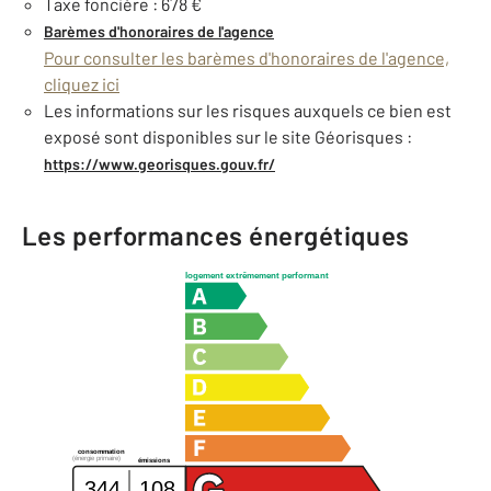
Taxe foncière : 678 €
Barèmes d'honoraires de l'agence
Pour consulter les barèmes d'honoraires de l'agence,
cliquez ici
Les informations sur les risques auxquels ce bien est
exposé sont disponibles sur le site Géorisques :
https://www.georisques.gouv.fr/
Les performances énergétiques
logement extrêmement performant
consommation
(énergie primaire)
émissions
344
108