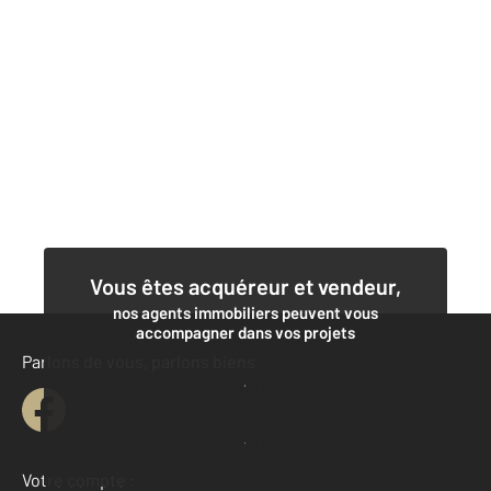
Vous êtes acquéreur et vendeur,
nos agents immobiliers peuvent vous
accompagner dans vos projets
Parlons de vous, parlons biens
Contacter l'agence
Demander une estimation
Votre compte :