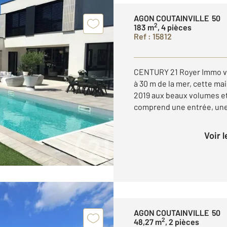
AGON COUTAINVILLE 50
2
183 m
, 4 pièces
Ref : 15812
CENTURY 21 Royer Immo v
à 30 m de la mer, cette m
2019 aux beaux volumes et 
comprend une entrée, une v
Voir 
AGON COUTAINVILLE 50
2
48,27 m
, 2 pièces