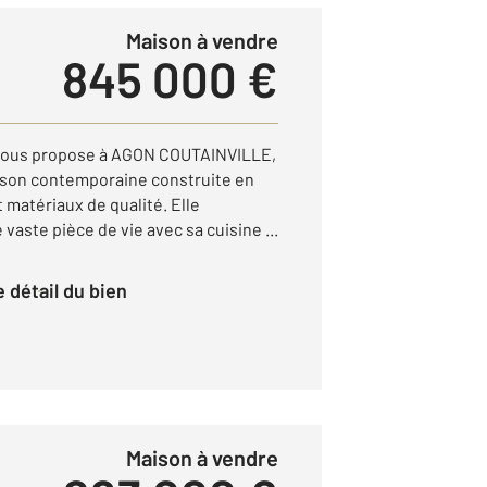
Maison à vendre
845 000 €
ous propose à AGON COUTAINVILLE,
aison contemporaine construite en
matériaux de qualité. Elle
aste pièce de vie avec sa cuisine ...
le détail du bien
Maison à vendre