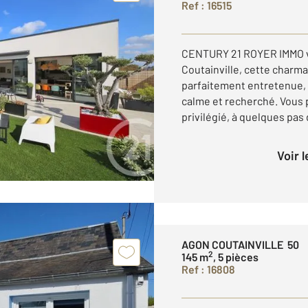
Ref : 16515
CENTURY 21 ROYER IMMO vo
Coutainville, cette charm
parfaitement entretenue,
calme et recherché. Vous
privilégié, à quelques pas 
Voir 
AGON COUTAINVILLE 50
2
145 m
, 5 pièces
Ref : 16808