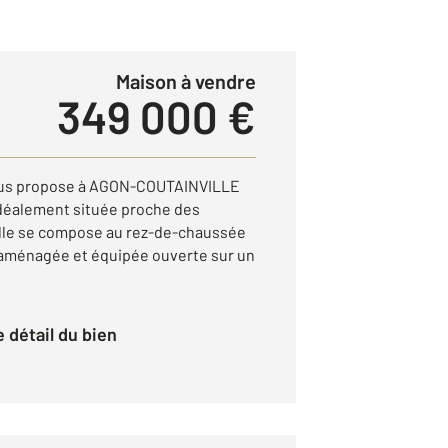
Maison à vendre
349 000 €
ous propose à AGON-COUTAINVILLE
déalement située proche des
Elle se compose au rez-de-chaussée
 aménagée et équipée ouverte sur un
le détail du bien