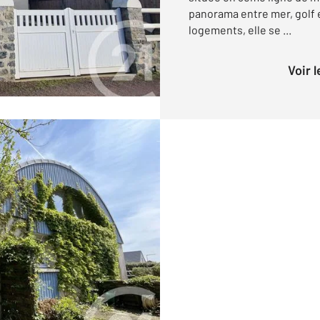
panorama entre mer, golf e
logements, elle se ...
Voir 