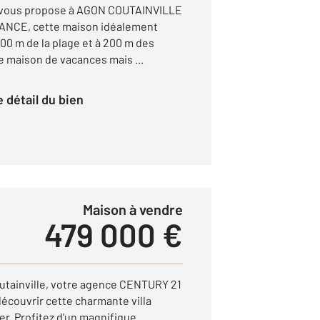
vous propose à AGON COUTAINVILLE
ANCE, cette maison idéalement
100 m de la plage et à 200 m des
 maison de vacances mais ...
le détail du bien
Maison à vendre
479 000 €
utainville, votre agence CENTURY 21
écouvrir cette charmante villa
r. Profitez d'un magnifique