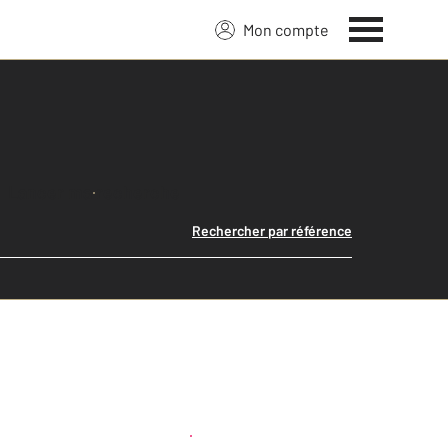
Mon compte
Lancer ma recherche
Rechercher par référence
Créer une alerte