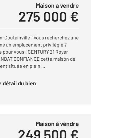
Maison à vendre
275 000 €
on-Coutainville ! Vous recherchez une
ns un emplacement privilégié ?
te pour vous ! CENTURY 21 Royer
ANDAT CONFIANCE cette maison de
nt située en plein ...
le détail du bien
Maison à vendre
249 500 €