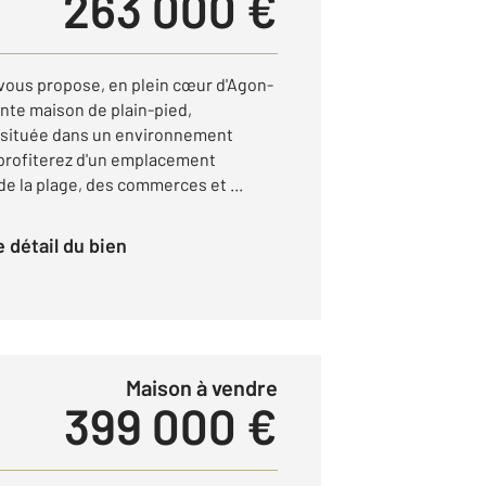
263 000 €
us propose, en plein cœur d'Agon-
ante maison de plain-pied,
 située dans un environnement
 profiterez d'un emplacement
de la plage, des commerces et ...
le détail du bien
Maison à vendre
399 000 €