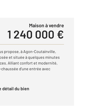
Maison à vendre
1 240 000 €
s propose, à Agon-Coutainville,
posée et située à quelques minutes
es. Alliant confort et modernité,
e-chaussée d'une entrée avec
le détail du bien