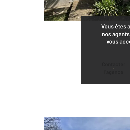
Vous êtes 
nos agents
vous acc
Contacter
l'agence