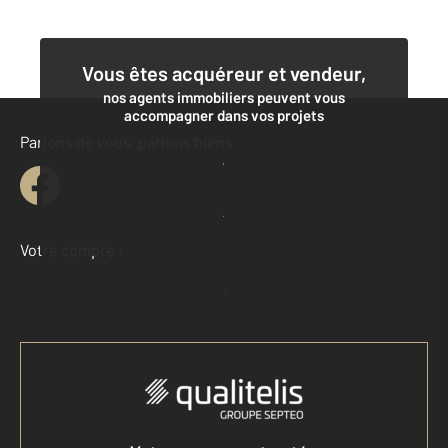
Vous êtes acquéreur et vendeur,
nos agents immobiliers peuvent vous
accompagner dans vos projets
Parlons de vous, parlons biens
Contacter l'agence
Demander une estimation
Votre compte :
Accéder à mon compte