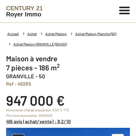
CENTURY 21
Royer Immo
Accueil
Achat
Achat Maison
Achat Maison Manche (50)
Achat Maison GRANVILLE (50400)
Maison à vendre
2
7 pièces - 186 m
GRANVILLE - 50
Ref : 45285
947 000 €
Honoraires charge acquéreur: 3,50 % TTC
Prix hors honoraires: 915000€
416 avis (achat/vente) : 9,2/10