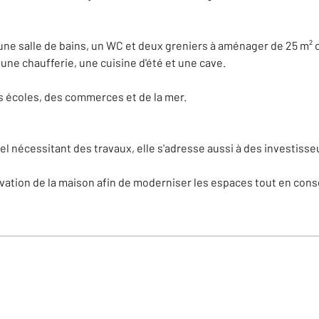
une salle de bains, un WC et deux greniers à aménager de 25 m² 
ne chaufferie, une cuisine d'été et une cave.
es écoles, des commerces et de la mer.
el nécessitant des travaux, elle s'adresse aussi à des investisse
novation de la maison afin de moderniser les espaces tout en con