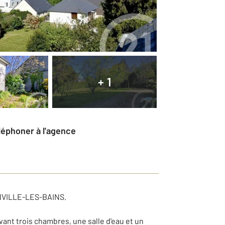
+ 1
éléphoner à l'agence
NVILLE-LES-BAINS.
ant trois chambres, une salle d'eau et un