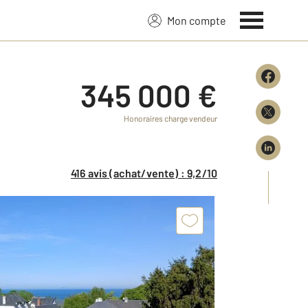
Mon compte
345 000 €
Honoraires charge vendeur
416 avis (achat/vente) : 9,2/10