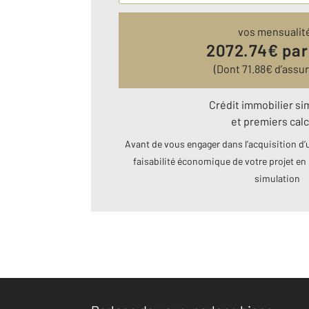
vos mensualit
2072.74
€ par
(Dont
71.88
€ d’assu
Crédit immobilier si
et premiers calc
Avant de vous engager dans l’acquisition d’u
faisabilité économique de votre projet en 
simulation