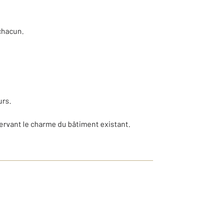
chacun.
urs.
servant le charme du bâtiment existant.