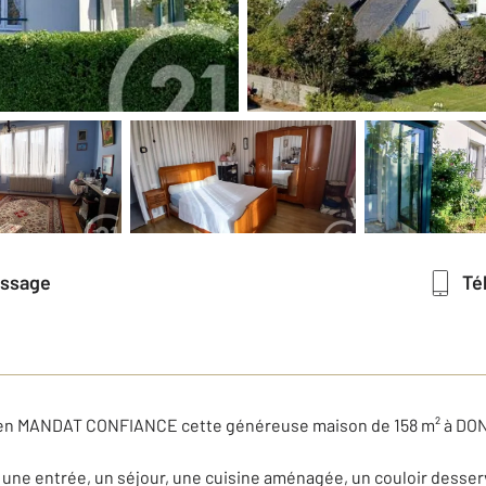
essage
T
en MANDAT CONFIANCE cette généreuse maison de 158 m² à DO
 une entrée, un séjour, une cuisine aménagée, un couloir desserv