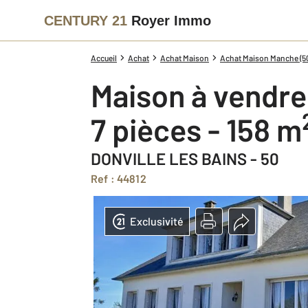
CENTURY 21
Royer Immo
Accueil
Achat
Achat Maison
Achat Maison Manche (5
Maison à vendre
7 pièces - 158 m
DONVILLE LES BAINS - 50
Ref : 44812
Exclusivité