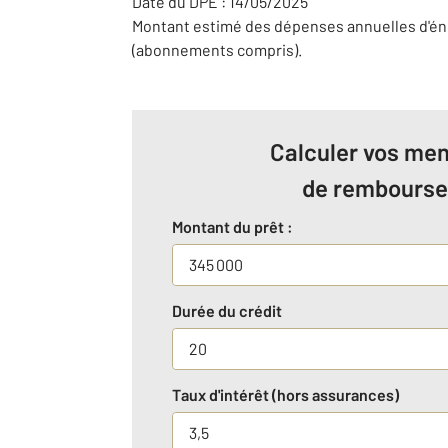
Date du DPE : 14/05/2025
Montant estimé des dépenses annuelles d'éne
(abonnements compris).
Calculer vos men
de rembours
Montant du prêt :
Durée du crédit
Taux d'intérêt (hors assurances)