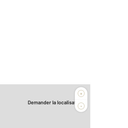
+
Demander la localisation
-