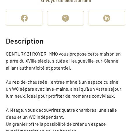
Envoyer ce bien à un ami
Description
CENTURY 21 ROYER IMMO vous propose cette maison en
pierre du XVIIIe siècle, située à Heugueville-sur-Sienne,
alliant authenticité et potentiel.
Au rez-de-chaussée, l'entrée mène à un espace cuisine,
un WC séparé avec lave-mains, ainsi qu'à un vaste séjour
lumineux, idéal pour profiter de moments conviviaux.
À l'étage, vous découvrirez quatre chambres, une salle
d'eau et un WC indépendant.
Un grenier offre la possibilité de créer un espace
supplémentaire selon vos besoins.