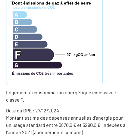
Dont émissions de gaz à effet de serre
*
peu d'émissions de CO2
97
kgCO
/m
.an
2
2
Émissions de CO2 très importantes
Logement à consommation énergétique excessive :
classe F.
Date du DPE : 27/12/2024
Montant estimé des dépenses annuelles d'énergie pour
un usage standard entre 3870,0 € et 5290,0 €, indexées à
l'année 2021 (abonnements compris).