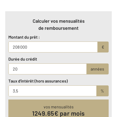
Calculer vos mensualités
de remboursement
Montant du prêt :
€
Durée du crédit
années
Taux d'intérêt (hors assurances)
%
vos mensualités
1249.65
€ par mois