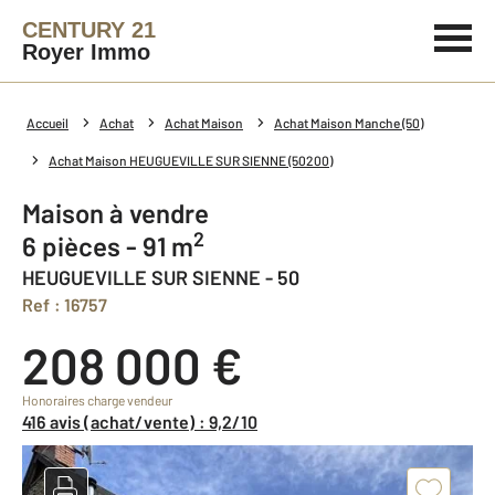
CENTURY 21
Royer Immo
Accueil
Achat
Achat Maison
Achat Maison Manche (50)
Achat Maison HEUGUEVILLE SUR SIENNE (50200)
Maison à vendre
2
6 pièces - 91 m
HEUGUEVILLE SUR SIENNE - 50
Ref : 16757
208 000 €
Honoraires charge vendeur
416 avis (achat/vente) : 9,2/10