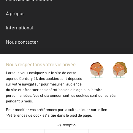
À propos
International
Nous contacter
Mentions légales & CGU et Barèmes d'honoraires
Données personnelles
Gestionnaire des cookies
Achat maison autour de HEUGUEVILLE SUR SIENNE (50200)
Autres maisons a vendre à HEUGUEVILLE SUR SIENNE (50200)
Location Manche (50)