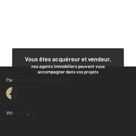
Vous êtes acquéreur et vendeur,
nos agents immobiliers peuvent vous
accompagner dans vos projets
Parlons de vous, parlons biens
Contacter l'agence
Demander une estimation
Votre compte :
Accéder à mon compte