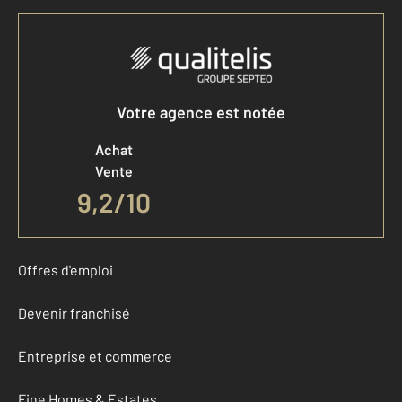
Votre agence est notée
Achat
Vente
9,2
/
10
Offres d'emploi
Devenir franchisé
Entreprise et commerce
Fine Homes & Estates