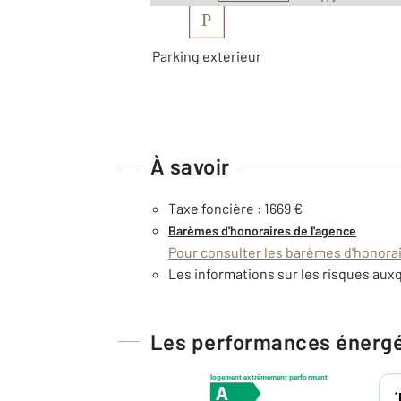
P
Parking exterieur
À savoir
Taxe foncière : 1669 €
Barèmes d'honoraires de l'agence
Pour consulter les barèmes d'honorair
Les informations sur les risques auxq
Les performances énerg
logement extrêmement performant
*