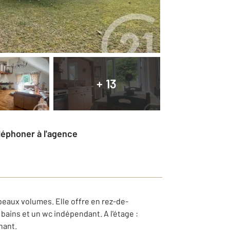
+ 13
éléphoner à l'agence
aux volumes. Elle offre en rez-de-
bains et un wc indépendant. A l'étage :
nant.