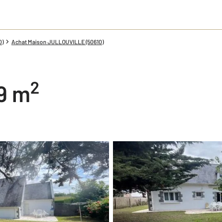
0)
Achat Maison JULLOUVILLE (50610)
2
79 m