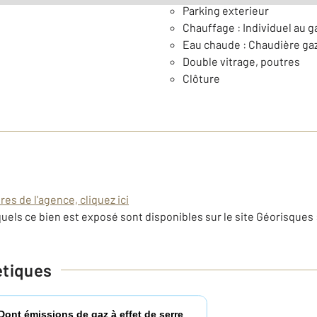
Parking exterieur
Chauffage : Individuel au ga
Eau chaude : Chaudière ga
Double vitrage, poutres
Clôture
es de l'agence, cliquez ici
uels ce bien est exposé sont disponibles sur le site Géorisques 
étiques
Dont émissions de gaz à effet de serre