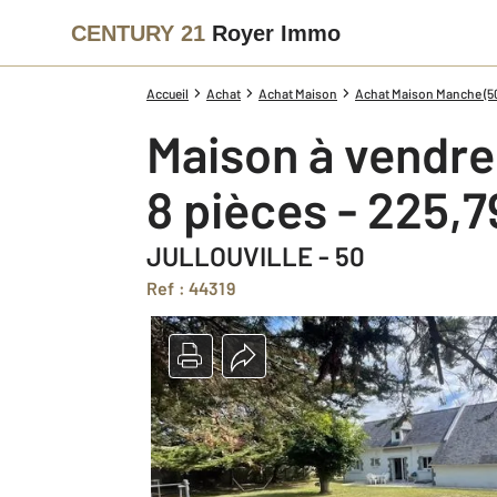
CENTURY 21
Royer Immo
Accueil
Achat
Achat Maison
Achat Maison Manche (5
Maison à vendre
8 pièces - 225,
JULLOUVILLE - 50
Ref : 44319