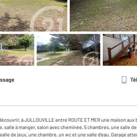
essage
T
couvrir, à JULLOUVILLE entre ROUTE ET MER une maison aux be
, salle à manger, salon avec cheminée, 5 chambres, une salle de 
lle de jeux, une chambre, un wc et une salle d'eau. Garage atte