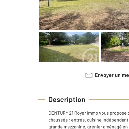
Envoyer un m
Description
CENTURY 21 Royer Immo vous propose dé
chaussée : entrée, cuisine indépendante
grande mezzanine, grenier aménagé en sa