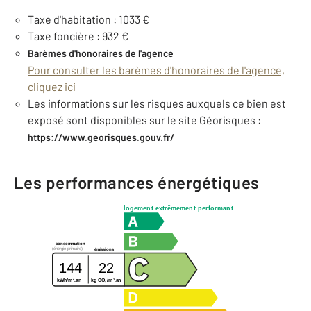
Taxe d'habitation : 1033 €
Taxe foncière : 932 €
Barèmes d'honoraires de l'agence
Pour consulter les barèmes d'honoraires de l'agence,
cliquez ici
Les informations sur les risques auxquels ce bien est
exposé sont disponibles sur le site Géorisques :
https://www.georisques.gouv.fr/
Les performances énergétiques
logement extrêmement performant
consommation
(énergie primaire)
émissions
144
22
2
2
kg CO
/m
.an
kWh/m
.an
2