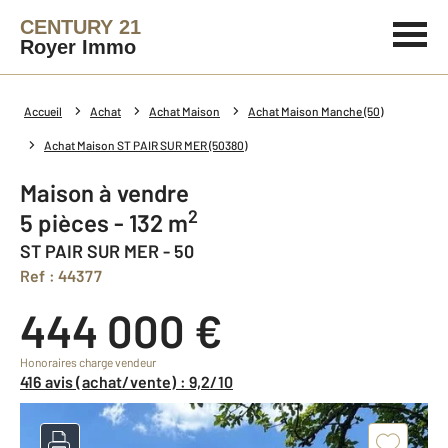
CENTURY 21
Royer Immo
Accueil
Achat
Achat Maison
Achat Maison Manche (50)
Achat Maison ST PAIR SUR MER (50380)
Maison à vendre
2
5 pièces - 132 m
ST PAIR SUR MER - 50
Ref : 44377
444 000 €
Honoraires charge vendeur
416 avis (achat/vente) : 9,2/10