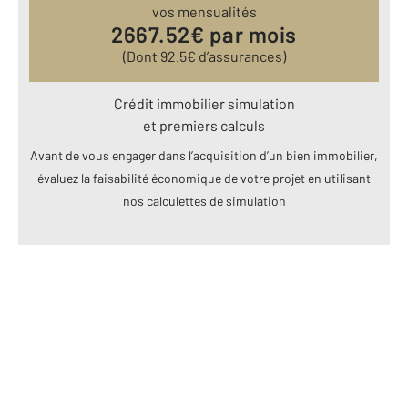
vos mensualités
2667.52
€ par mois
(Dont
92.5
€ d’assurances)
Crédit immobilier simulation
et premiers calculs
Avant de vous engager dans l’acquisition d’un bien immobilier,
évaluez la faisabilité économique de votre projet en utilisant
nos calculettes de simulation