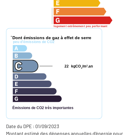
logement extrêmement peu performant
Dont émissions de gaz à effet de serre
*
peu d'émissions de CO2
22
kgCO
/m
.an
2
2
Émissions de CO2 très importantes
Date du DPE : 01/09/2023
Montant estimé des dépenses annuelles d'énergie pour