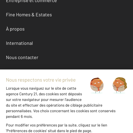
Entreprise et commerce
Fine Homes & Estates
À propos
International
Nous contacter
Mentions légales & CGU et Barèmes d'honoraires
Données personnelles
Gestionnaire des cookies
Achat maison autour de ST PAIR SUR MER (50380)