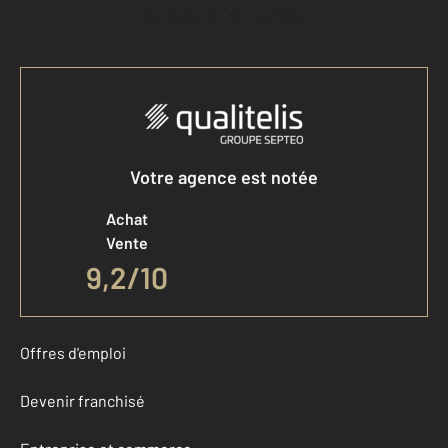
Accéder à mon compte
Votre agence est notée
Achat
Vente
9,2
/
10
Offres d'emploi
Devenir franchisé