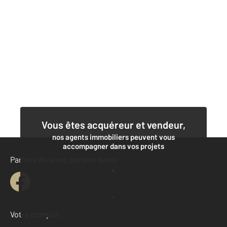
Vous êtes acquéreur et vendeur,
nos agents immobiliers peuvent vous
accompagner dans vos projets
Parlons de vous, parlons biens
Contacter l'agence
Demander une estimation
Votre compte :