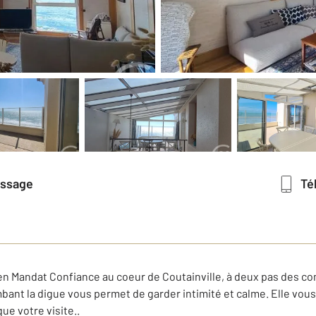
essage
T
Mandat Confiance au coeur de Coutainville, à deux pas des com
bant la digue vous permet de garder intimité et calme. Elle vou
ue votre visite..