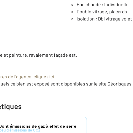
Eau chaude : Individuelle
Double vitrage, placards
Isolation : Dbl vitrage volet
se et peinture, ravalement façade est.
es de l'agence, cliquez ici
uels ce bien est exposé sont disponibles sur le site Géorisques 
étiques
Dont émissions de gaz à effet de serre
peu d'émissions de CO2