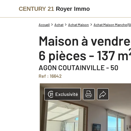
CENTURY 21
Royer Immo
Accueil
Achat
Achat Maison
Achat Maison Manche (5
Maison à vendre
6 pièces - 137 m
AGON COUTAINVILLE - 50
Ref : 16642
Exclusivité