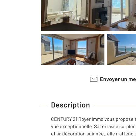
Envoyer un m
Description
CENTURY 21 Royer Immo vous propose en 
vue exceptionnelle. Sa terrasse surplom
et sa décoration soignée.. elle n'attend q