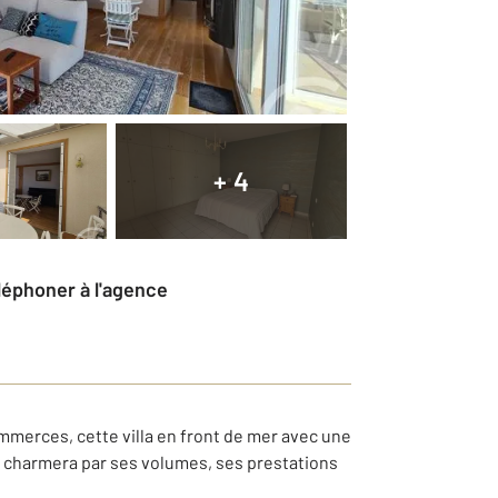
+ 4
éléphoner à l'agence
merces, cette villa en front de mer avec une
s charmera par ses volumes, ses prestations