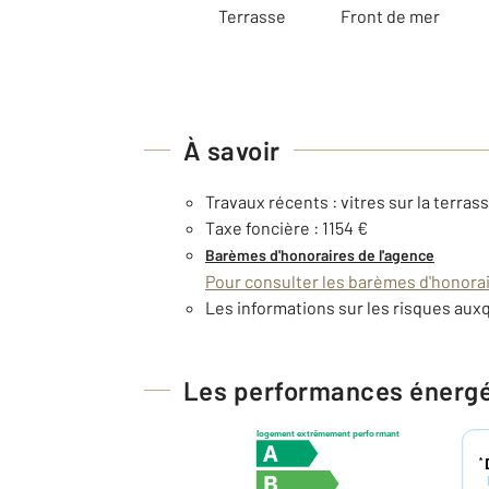
Terrasse
Front de mer
À savoir
Travaux récents : vitres sur la terras
Taxe foncière : 1154 €
Barèmes d'honoraires de l'agence
Pour consulter les barèmes d'honorair
Les informations sur les risques auxq
Les performances énerg
logement extrêmement performant
*