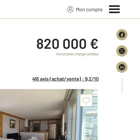
Mon compte
820 000 €
Honoraires charge vendeur
416 avis (achat/vente) : 9,2/10