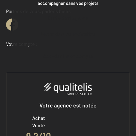
accompagner dans vos projets
Parlons de vous, parlons biens
Contacter l'agence
Demander une estimation
Votre compte :
Accéder à mon compte
Votre agence est notée
Achat
Vente
9,2
/
10