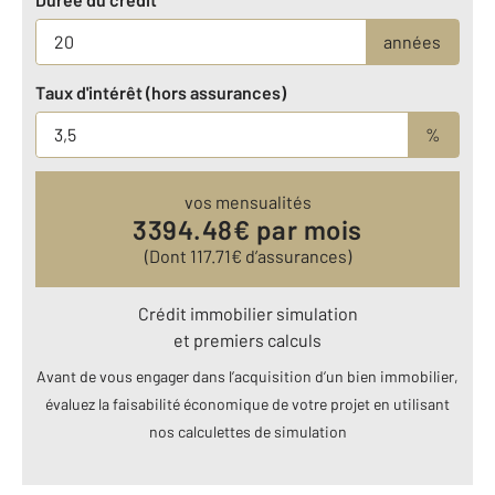
années
Taux d'intérêt (hors assurances)
%
vos mensualités
3394.48
€ par mois
(Dont
117.71
€ d’assurances)
Crédit immobilier simulation
et premiers calculs
Avant de vous engager dans l’acquisition d’un bien immobilier,
évaluez la faisabilité économique de votre projet en utilisant
nos calculettes de simulation