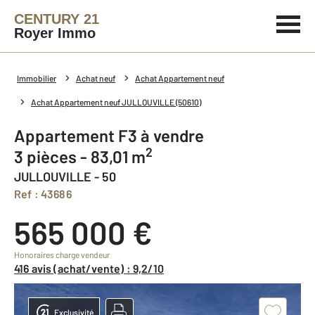
CENTURY 21
Royer Immo
Immobilier
Achat neuf
Achat Appartement neuf
Achat Appartement neuf JULLOUVILLE (50610)
Appartement F3 à vendre
2
3 pièces - 83,01 m
JULLOUVILLE - 50
Ref : 43686
565 000 €
Honoraires charge vendeur
416 avis (achat/vente) : 9,2/10
Exclusivité