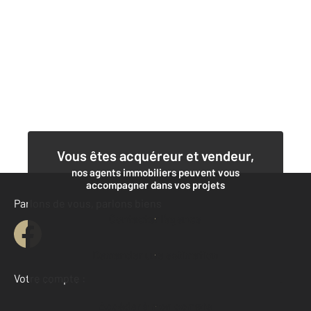
Vous êtes acquéreur et vendeur,
nos agents immobiliers peuvent vous
accompagner dans vos projets
Parlons de vous, parlons biens
Contacter l'agence
Demander une estimation
Votre compte :
Accéder à mon compte