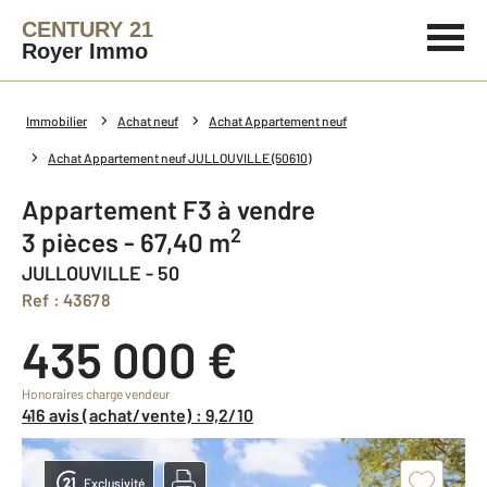
CENTURY 21
Royer Immo
Immobilier
Achat neuf
Achat Appartement neuf
Achat Appartement neuf JULLOUVILLE (50610)
Appartement F3 à vendre
2
3 pièces - 67,40 m
JULLOUVILLE - 50
Ref : 43678
435 000 €
Honoraires charge vendeur
416 avis (achat/vente) : 9,2/10
Exclusivité