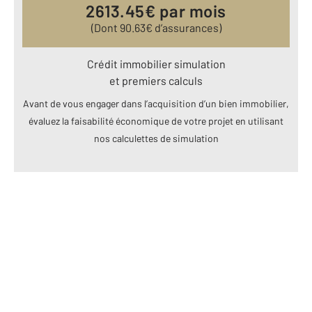
2613.45
€ par mois
(Dont
90.63
€ d’assurances)
Crédit immobilier simulation
et premiers calculs
Avant de vous engager dans l’acquisition d’un bien immobilier,
évaluez la faisabilité économique de votre projet en utilisant
nos calculettes de simulation