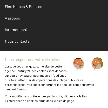
Fine Homes & Estates
À propos
International
Nous contacter
Mentions légales & CGU et Barèmes d'honoraires
Données personnelles
Gestionnaire des cookies
Achat appartement autour de JULLOUVILLE (50610)
Autres appartements a vendre à JULLOUVILLE (50610)