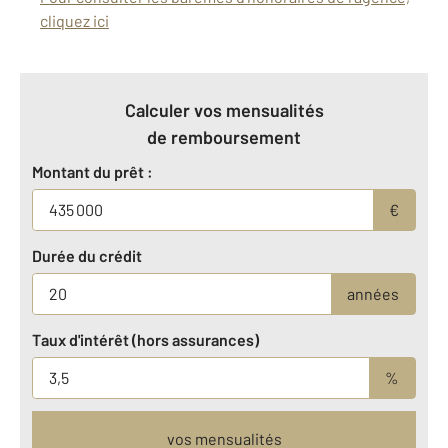
cliquez ici
Calculer vos mensualités
de remboursement
Montant du prêt :
€
Durée du crédit
années
Taux d'intérêt (hors assurances)
%
vos mensualités