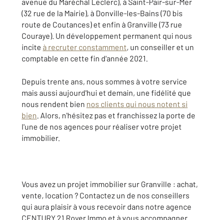
avenue du Maréchal Leclerc), à Saint-Pair-sur-Mer
(32 rue de la Mairie), à Donville-les-Bains (70 bis
route de Coutances) et enfin à Granville (73 rue
Couraye). Un développement permanent qui nous
incite
à recruter constamment
, un conseiller et un
comptable en cette fin d'année 2021.
Depuis trente ans, nous sommes à votre service
mais aussi aujourd'hui et demain, une fidélité que
nous rendent bien
nos clients qui nous notent si
bien
. Alors, n'hésitez pas et franchissez la porte de
l'une de nos agences pour réaliser votre projet
immobilier.
Vous avez un projet immobilier sur Granville : achat,
vente, location ? Contactez un de nos conseillers
qui aura plaisir à vous recevoir dans notre agence
CENTURY 21 Royer Immo et à vous accompagner