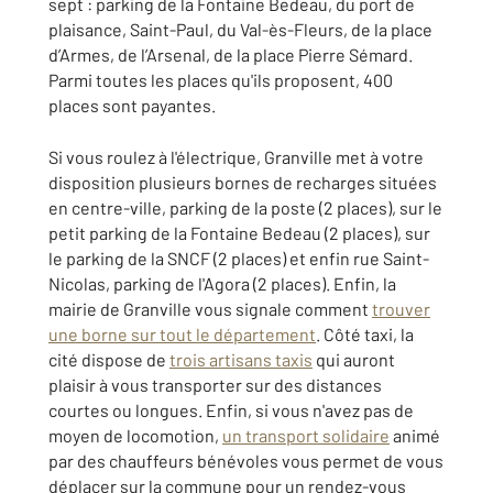
sept : parking de la Fontaine Bedeau, du port de
plaisance, Saint-Paul, du Val-ès-Fleurs, de la place
d’Armes, de l’Arsenal, de la place Pierre Sémard.
Parmi toutes les places qu'ils proposent, 400
places sont payantes.
Si vous roulez à l'électrique, Granville met à votre
disposition plusieurs bornes de recharges situées
en centre-ville, parking de la poste (2 places), sur le
petit parking de la Fontaine Bedeau (2 places), sur
le parking de la SNCF (2 places) et enfin rue Saint-
Nicolas, parking de l'Agora (2 places). Enfin, la
mairie de Granville vous signale comment
trouver
une borne sur tout le département
. Côté taxi, la
cité dispose de
trois artisans taxis
qui auront
plaisir à vous transporter sur des distances
courtes ou longues. Enfin, si vous n'avez pas de
moyen de locomotion,
un transport solidaire
animé
par des chauffeurs bénévoles vous permet de vous
déplacer sur la commune pour un rendez-vous