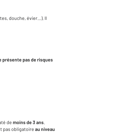
es, douche, évier…). Il
e présente pas de risques
até de
moins de 3 ans
.
t pas obligatoire
au niveau