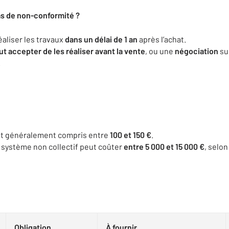
cas de non-conformité ?
éaliser les travaux
dans un délai de 1 an
après l’achat.
t accepter de les réaliser avant la vente
, ou une
négociation
su
.
t généralement compris entre
100 et 150 €
.
 système non collectif peut coûter
entre 5 000 et 15 000 €
, selon
Obligation
À fournir