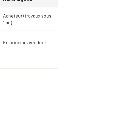
Acheteur (travaux sous
1 an)
En principe, vendeur