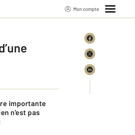
Mon compte
 d’une
ien n’est pas
: