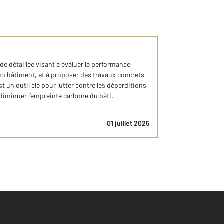
de détaillée visant à évaluer la performance
un bâtiment, et à proposer des travaux concrets
est un outil clé pour lutter contre les déperditions
t diminuer l’empreinte carbone du bâti.
01 juillet 2025