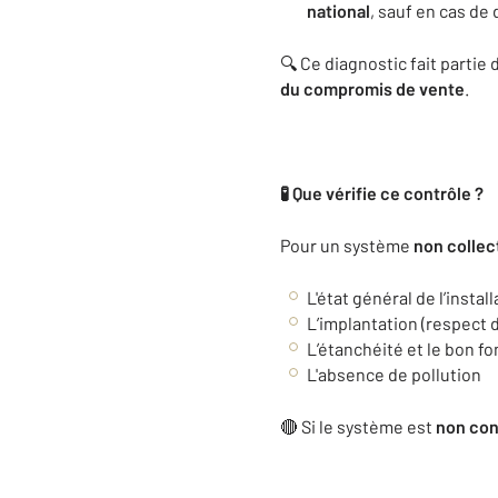
national
, sauf en cas de
🔍 Ce diagnostic fait partie
du compromis de vente
.
🧪 Que vérifie ce contrôle ?
Pour un système
non collec
L'état général de l’instal
L’implantation (respect 
L’étanchéité et le bon 
L'absence de pollution
🔴 Si le système est
non co