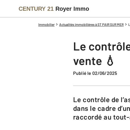
CENTURY 21
Royer Immo
Immobilier
Actualités immobilières à ST PAIR SUR MER
L
Le contrôle
vente 💧
Publié le 02/06/2025
Le contrôle de l’assainissement est une étape réglementaire importante
dans le cadre d’un
raccordé au tout-à