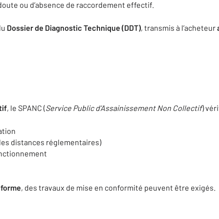
 doute ou d’absence de raccordement effectif.
 du
Dossier de Diagnostic Technique (DDT)
, transmis à l’acheteur
tif
, le SPANC (
Service Public d’Assainissement Non Collectif
) véri
lation
des distances réglementaires)
fonctionnement
nforme
, des travaux de mise en conformité peuvent être exigés.