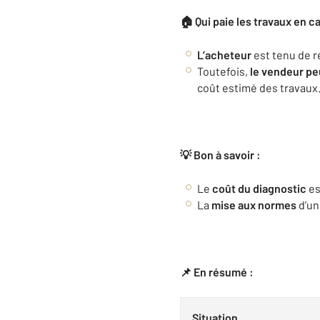
🏠 Qui paie les travaux en 
L’acheteur
est tenu de r
Toutefois,
le vendeur peu
coût estimé des travaux
💡 Bon à savoir :
Le
coût du diagnostic
es
La
mise aux normes
d’un
📌 En résumé :
Situation