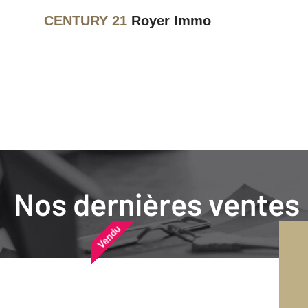
CENTURY 21
Royer Immo
Agence immobilière
Vendre
Nos dernières ventes
Nos dernières ventes
Nos derniers biens vendu
Vendu