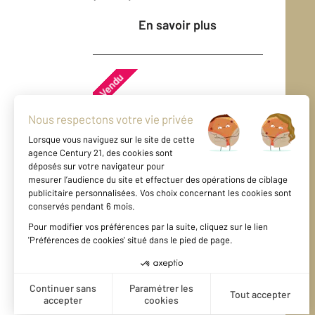
En savoir plus
Vendu
Appartement - GRANVILLE
(50400)
En savoir plus
Vendu