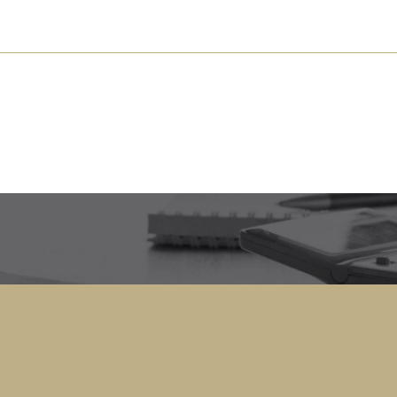
s près de chez vous