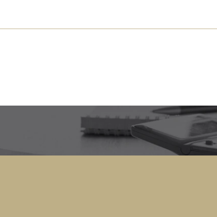
s près de chez vous