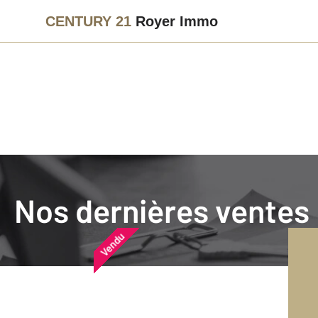
CENTURY 21
Royer Immo
Agence immobilière
Vendre
Nos dernières ventes
Nos dernières ventes
Nos derniers biens vendu
Vendu