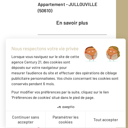
Appartement - JULLOUVILLE
(50610)
En savoir plus
Vendu
Maison - GRANVILLE (50400)
En savoir plus
Vendu